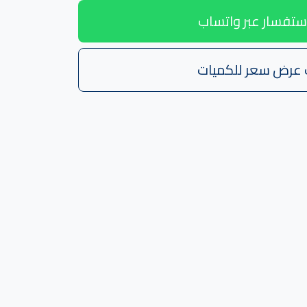
ستفسار عبر واتساب
 عرض سعر للكميات