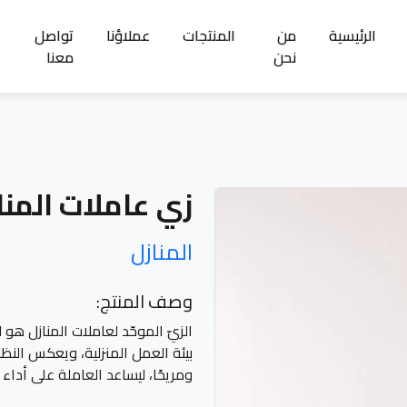
الرئيسية
من
المنتجات
عملاؤنا
تواصل
نحن
معنا
زي عاملات المنا
المنازل
وصف المنتج:
الزيّ الموحّد لعاملات المنازل ه
بيئة العمل المنزلية، ويعكس النظاف
ومريحًا، ليساعد العاملة على أدا