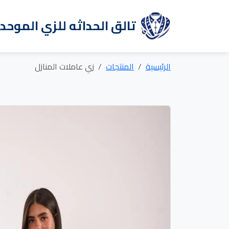
تالق الحداثه للزي الموحد
الرئيسية
المنتجات
زي عاملات المنازل